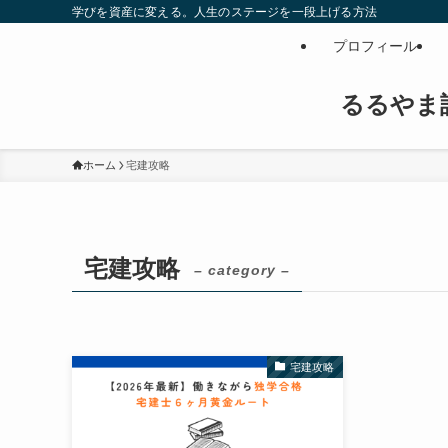
学びを資産に変える。人生のステージを一段上げる方法
プロフィール
るるやま
ホーム
宅建攻略
宅建攻略
– category –
宅建攻略