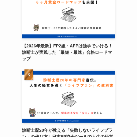
【2026年最新】FP2級・AFPは独学でいける！
診断士が実践した「最短・最速」合格ロードマ
ップ
診断士歴20年が教える「失敗しないライフプラ
ン」の作り方｜日本FP協会ツールで人生の経営